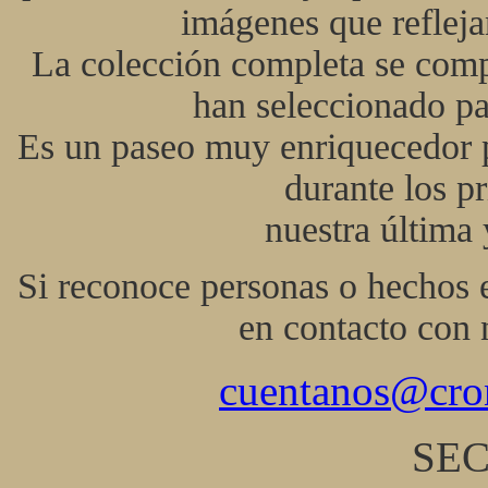
imágenes que refleja
La colección completa se comp
han seleccionado pa
Es un paseo muy enriquecedor p
durante los p
nuestra última y
Si reconoce personas o hechos 
en contacto con 
cuentanos@cron
SEC