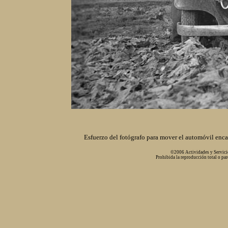
Esfuerzo del fotógrafo para mover el automóvil enc
©2006 Actividades y Servicio
Prohibida la reproducción total o par